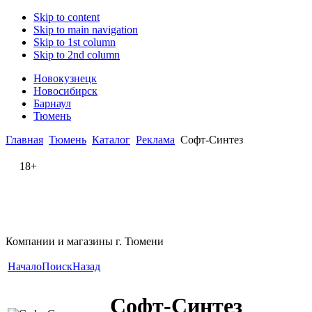
Skip to content
Skip to main navigation
Skip to 1st column
Skip to 2nd column
Новокузнецк
Новосибирск
Барнаул
Тюмень
Главная
Тюмень
Каталог
Реклама
Софт-Синтез
18+
Компании и магазины г. Тюмени
Начало
Поиск
Назад
Софт-Синтез