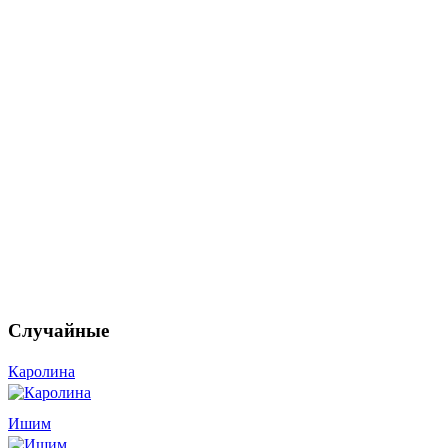
Случайные
Каролина
Ишим