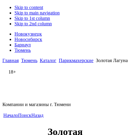
Skip to content
Skip to main navigation
Skip to 1st column
Skip to 2nd column
Новокузнецк
Новосибирск
Барнаул
Тюмень
Главная
Тюмень
Каталог
Парикмахерские
Золотая Лагуна
18+
Компании и магазины г. Тюмени
Начало
Поиск
Назад
Золотая