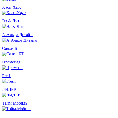
Хаси-Хаус
Эл & Лит
А-Альфа Дизайн
Салон БТ
Променад
Fresh
ЛИДЕР
Тайм-Мобиль