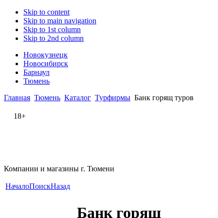
Skip to content
Skip to main navigation
Skip to 1st column
Skip to 2nd column
Новокузнецк
Новосибирск
Барнаул
Тюмень
Главная
Тюмень
Каталог
Турфирмы
Банк горящ туров
18+
Компании и магазины г. Тюмени
Начало
Поиск
Назад
Банк горящ