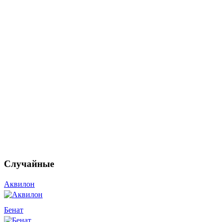
Случайные
Аквилон
Бенат