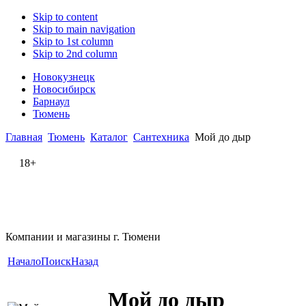
Skip to content
Skip to main navigation
Skip to 1st column
Skip to 2nd column
Новокузнецк
Новосибирск
Барнаул
Тюмень
Главная
Тюмень
Каталог
Сантехника
Мой до дыр
18+
Компании и магазины г. Тюмени
Начало
Поиск
Назад
Мой до дыр