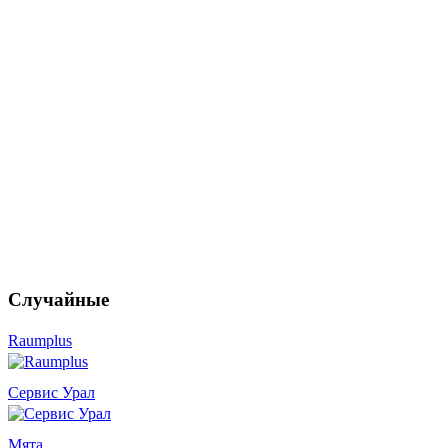
Случайные
Raumplus
Сервис Урал
Мята