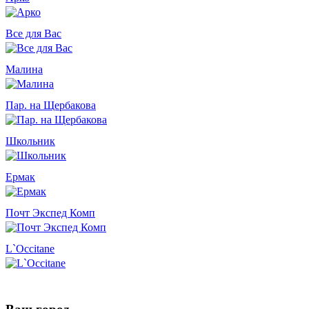
Все для Вас
Малина
Пар. на Щербакова
Школьник
Ермак
Почт Экспед Комп
L`Occitane