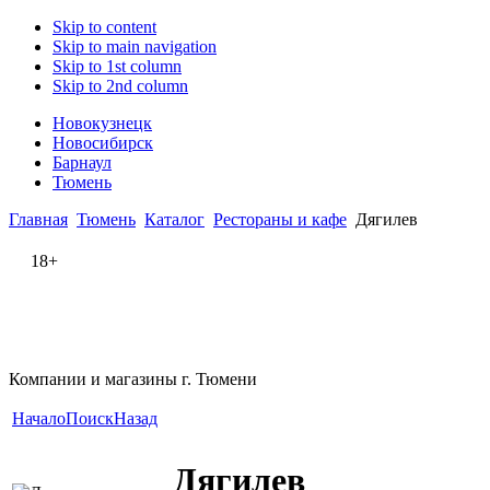
Skip to content
Skip to main navigation
Skip to 1st column
Skip to 2nd column
Новокузнецк
Новосибирск
Барнаул
Тюмень
Главная
Тюмень
Каталог
Рестораны и кафе
Дягилев
18+
Компании и магазины г. Тюмени
Начало
Поиск
Назад
Дягилев