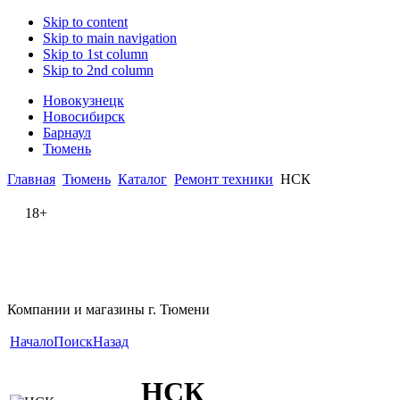
Skip to content
Skip to main navigation
Skip to 1st column
Skip to 2nd column
Новокузнецк
Новосибирск
Барнаул
Тюмень
Главная
Тюмень
Каталог
Ремонт техники
НСК
18+
Компании и магазины г. Тюмени
Начало
Поиск
Назад
НСК