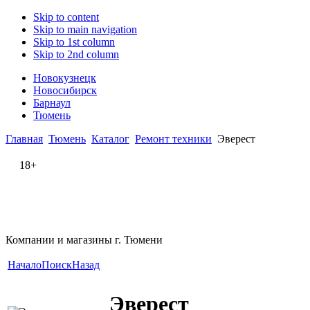
Skip to content
Skip to main navigation
Skip to 1st column
Skip to 2nd column
Новокузнецк
Новосибирск
Барнаул
Тюмень
Главная
Тюмень
Каталог
Ремонт техники
Эверест
18+
Компании и магазины г. Тюмени
Начало
Поиск
Назад
Эверест