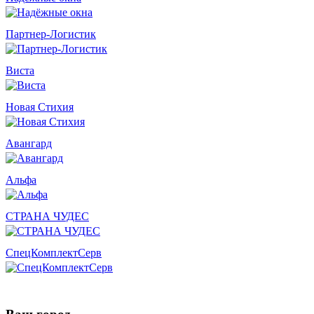
Партнер-Логистик
Виста
Новая Стихия
Авангард
Альфа
СТРАНА ЧУДЕС
СпецКомплектСерв