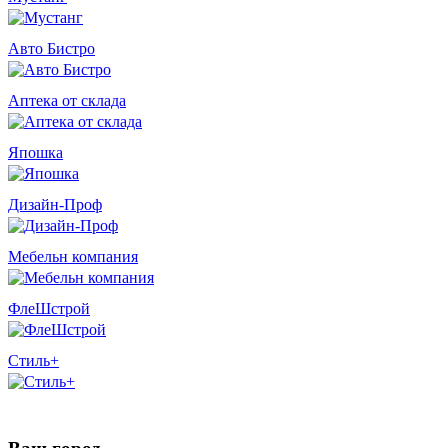
Авто Бистро
Аптека от склада
Япошка
Дизайн-Проф
Мебельн компания
ФлеШстрой
Стиль+