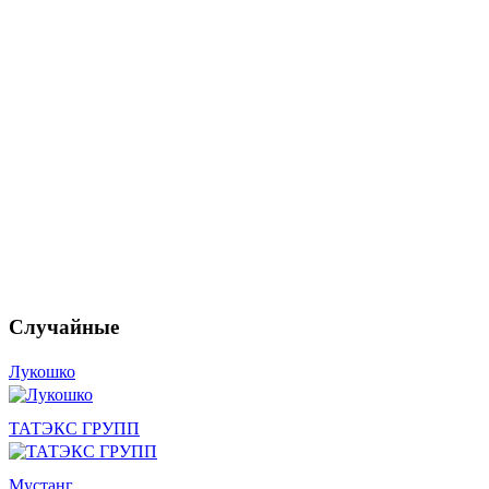
Случайные
Лукошко
ТАТЭКС ГРУПП
Мустанг