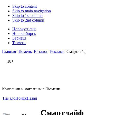
Skip to content
Skip to main navigation
Skip to 1st column
Skip to 2nd column
Новокузнецк
Новосибирск
Барнаул
Тюмень
Главная
Тюмень
Каталог
Реклама
Смартлайф
18+
Компании и магазины г. Тюмени
Начало
Поиск
Назад
Смартлайф