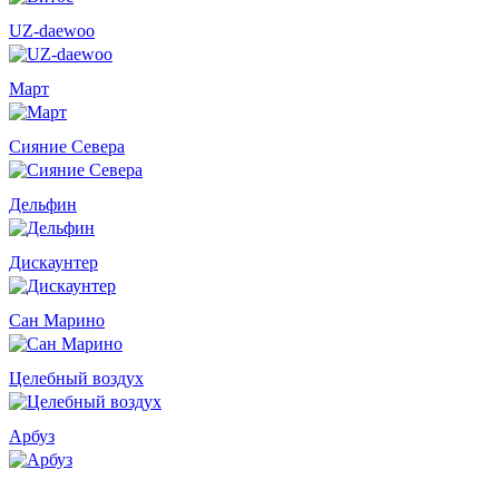
UZ-daewoo
Март
Сияние Севера
Дельфин
Дискаунтер
Сан Марино
Целебный воздух
Арбуз