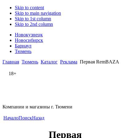
Skip to content
Skip to main navigation
Skip to 1st column
Skip to 2nd column
Новокузнецк
Новосибирск
Барнаул
Тюмень
Главная
Тюмень
Каталог
Реклама
Первая RemBAZA
18+
Компании и магазины г. Тюмени
Начало
Поиск
Назад
Первая