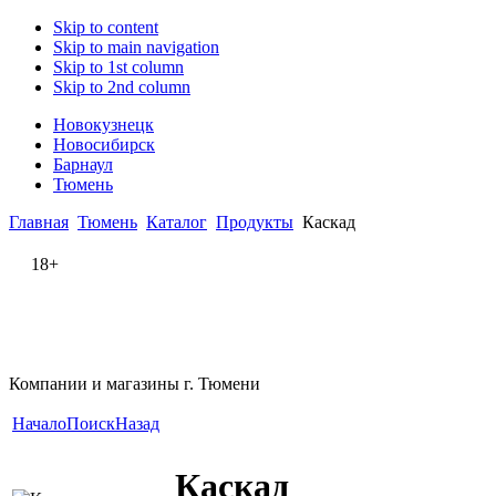
Skip to content
Skip to main navigation
Skip to 1st column
Skip to 2nd column
Новокузнецк
Новосибирск
Барнаул
Тюмень
Главная
Тюмень
Каталог
Продукты
Каскад
18+
Компании и магазины г. Тюмени
Начало
Поиск
Назад
Каскад