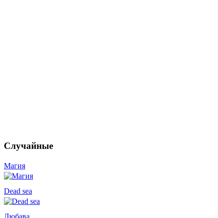
Случайные
Магия
Dead sea
Любава