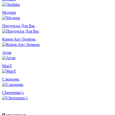
Модерн
Продукты Для Вас
Корея-Авт-Тюмень
Атом
МарТ
Сэкономь
Cheeseman`s