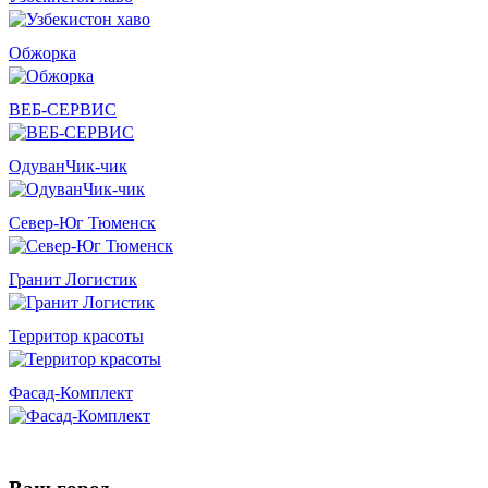
Обжорка
ВЕБ-СЕРВИС
ОдуванЧик-чик
Север-Юг Тюменск
Гранит Логистик
Территор красоты
Фасад-Комплект