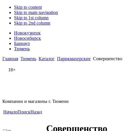
Skip to content
Skip to main navigation
Skip to 1st column
Skip to 2nd column
Новокузнецк
Новосибирск
Барнаул
Тюмень
Главная
Тюмень
Каталог
Парикмахерские
Совершенство
18+
Компании и магазины г. Тюмени
Начало
Поиск
Назад
Совершенство