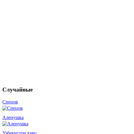
Случайные
Спецов
Аленушка
Узбекистон хаво