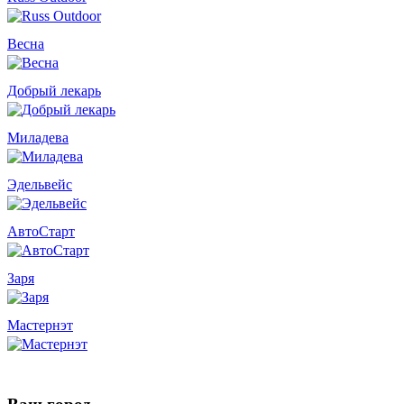
Весна
Добрый лекарь
Миладева
Эдельвейс
АвтоСтарт
Заря
Мастернэт