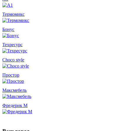
Термомикс
Бонус
Техресурс
Choco style
Простор
Максмебель
Фредерик М