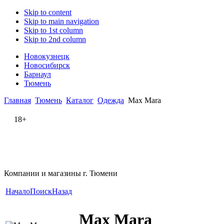
Skip to content
Skip to main navigation
Skip to 1st column
Skip to 2nd column
Новокузнецк
Новосибирск
Барнаул
Тюмень
Главная
Тюмень
Каталог
Одежда
Max Mara
18+
Компании и магазины г. Тюмени
Начало
Поиск
Назад
Max Mara