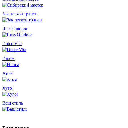
Зак легков трансп
Russ Outdoor
Dolce Vita
Ишим
Атом
Хуго!
Ваш стиль