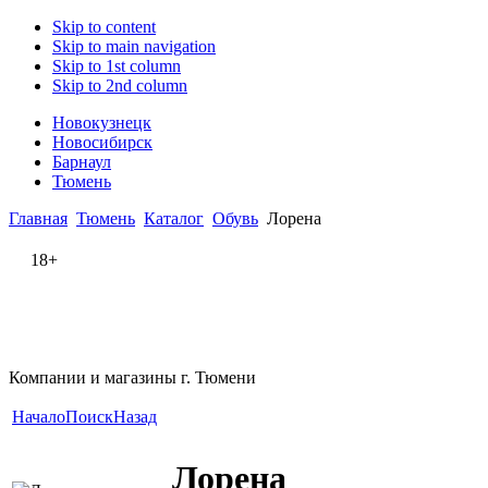
Skip to content
Skip to main navigation
Skip to 1st column
Skip to 2nd column
Новокузнецк
Новосибирск
Барнаул
Тюмень
Главная
Тюмень
Каталог
Обувь
Лорена
18+
Компании и магазины г. Тюмени
Начало
Поиск
Назад
Лорена