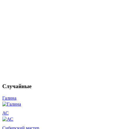
Случайные
Галина
АС
Сибирский мастер