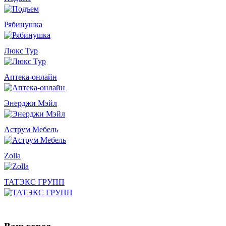
Рябинушка
Люкс Тур
Аптека-онлайн
Энерджи Мэйл
Аструм Мебель
Zolla
ТАТЭКС ГРУПП