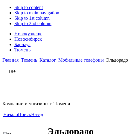
Skip to content
Skip to main navigation
Skip to 1st column
Skip to 2nd column
Новокузнецк
Новосибирск
Барнаул
Тюмень
Главная
Тюмень
Каталог
Мобильные телефоны
Эльдорадо
18+
Компании и магазины г. Тюмени
Начало
Поиск
Назад
Эльдорадо