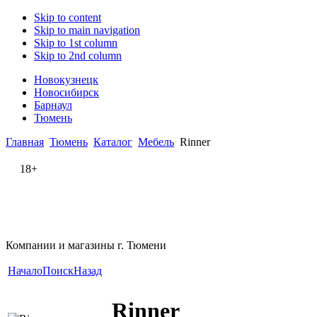
Skip to content
Skip to main navigation
Skip to 1st column
Skip to 2nd column
Новокузнецк
Новосибирск
Барнаул
Тюмень
Главная
Тюмень
Каталог
Мебель
Rinner
18+
Компании и магазины г. Тюмени
Начало
Поиск
Назад
Rinner