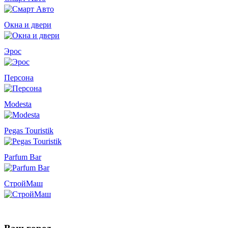
Окна и двери
Эрос
Персона
Modesta
Pegas Touristik
Parfum Bar
СтройМаш