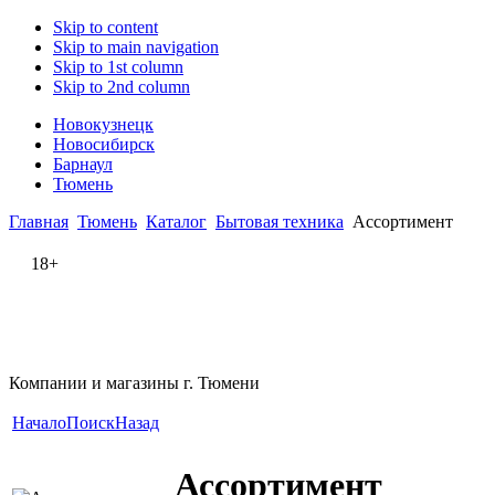
Skip to content
Skip to main navigation
Skip to 1st column
Skip to 2nd column
Новокузнецк
Новосибирск
Барнаул
Тюмень
Главная
Тюмень
Каталог
Бытовая техника
Ассортимент
18+
Компании и магазины г. Тюмени
Начало
Поиск
Назад
Ассортимент