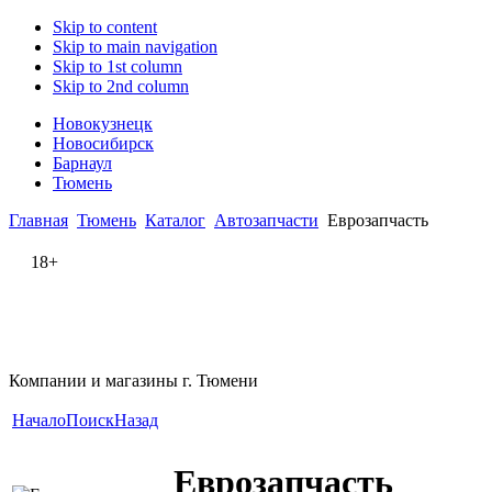
Skip to content
Skip to main navigation
Skip to 1st column
Skip to 2nd column
Новокузнецк
Новосибирск
Барнаул
Тюмень
Главная
Тюмень
Каталог
Автозапчасти
Еврозапчасть
18+
Компании и магазины г. Тюмени
Начало
Поиск
Назад
Еврозапчасть