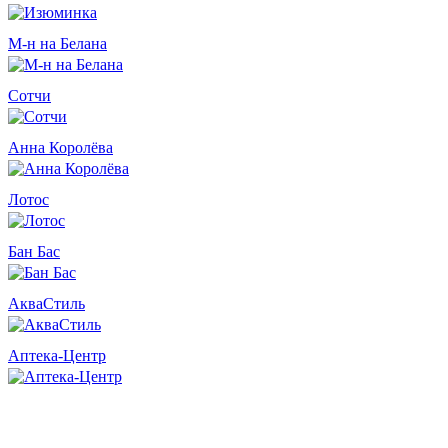
М-н на Белана
Сотчи
Анна Королёва
Лотос
Бан Бас
АкваСтиль
Аптека-Центр