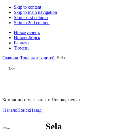
Skip to content
Skip to main navigation
Skip to 1st column
Skip to 2nd column
Новокузнецк
Новосибирск
Барнаул
Тюмень
Главная
Товары для детей
Sela
18+
Компании и магазины г. Новокузнецка
Начало
Поиск
Назад
Sela