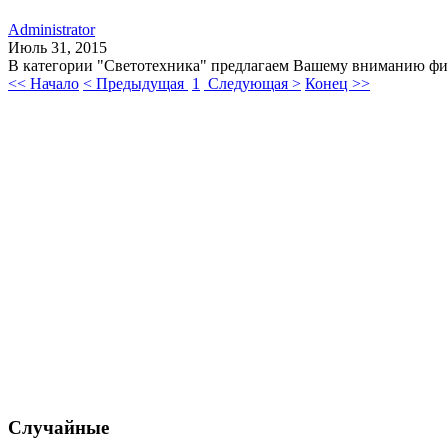
Administrator
Июль 31, 2015
В категории "Светотехника" предлагаем Вашему вниманию фир
<< Начало
< Предыдущая
1
Следующая >
Конец >>
Случайные