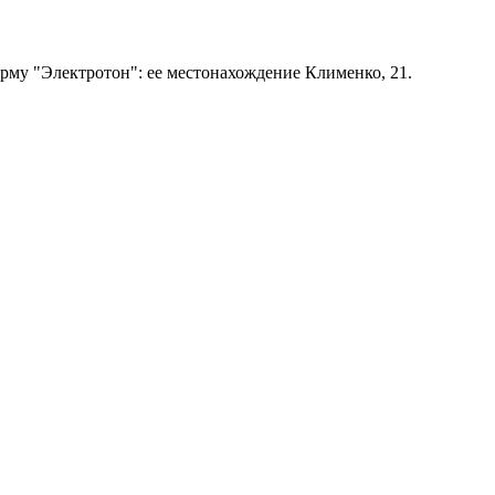
му "Электротон": ее местонахождение Клименко, 21.