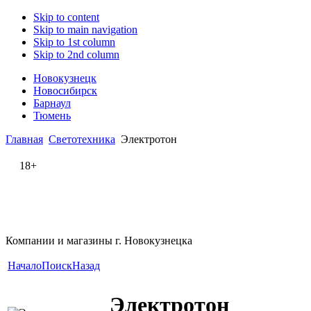
Skip to content
Skip to main navigation
Skip to 1st column
Skip to 2nd column
Новокузнецк
Новосибирск
Барнаул
Тюмень
Главная
Светотехника
Электротон
18+
Компании и магазины г. Новокузнецка
Начало
Поиск
Назад
Электротон