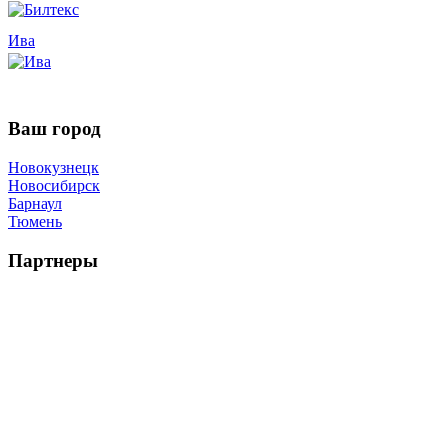
Ива
Ваш город
Новокузнецк
Новосибирск
Барнаул
Тюмень
Партнеры