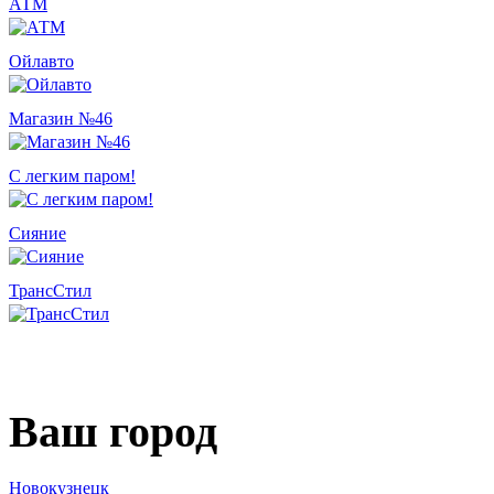
АТМ
Ойлавто
Магазин №46
С легким паром!
Сияние
ТрансСтил
Ваш город
Новокузнецк