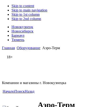
Skip to content
Skip to main navigation
Skip to 1st column
Skip to 2nd column
Новокузнецк
Новосибирск
Барнаул
Тюмень
Главная
Оборудование
Аэро-Терм
18+
Компании и магазины г. Новокузнецка
Начало
Поиск
Назад
Аэро-Терм